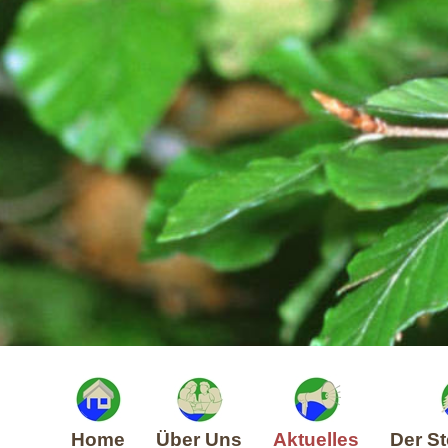
Home
Über Uns
Aktuelles
Der St