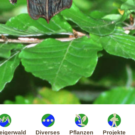
eigerwald
Diverses
Pflanzen
Projekte