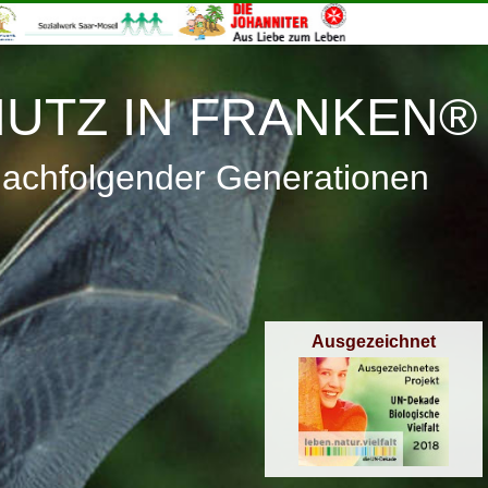
≡
Menü
UTZ IN FRANKEN®
nachfolgender Generationen
Ausgezeichnet