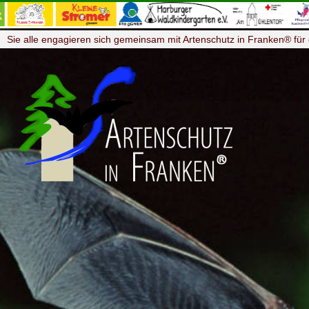
Sie alle engagieren sich gemeinsam mit Artenschutz in Franken® für 