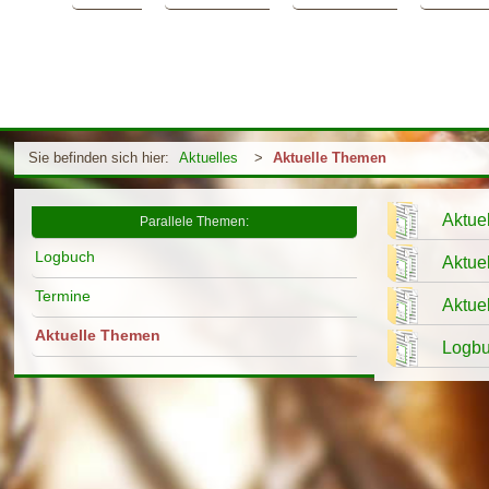
Sie befinden sich hier:
Aktuelles
>
Aktuelle Themen
Aktuel
Parallele Themen:
Logbuch
Aktue
Termine
Aktuel
Aktuelle Themen
Logbu