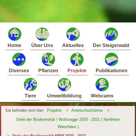
Home
Über Uns
Aktuelles
Der Steigerwald
Diverses
Pflanzen
Projekte
Publikationen
Tiere
Umweltbildung
Webcams
Sie befinden sich hier:
Projekte
>
Artenschutztürme
>
Stele der Biodiversität / Wollstegge 2020 - 2021 ( Nordrhein
Weistfalen )
>
Stele der Biodiversität NRW 2020 - 2022