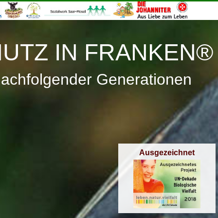
≡
Menü
UTZ IN FRANKEN®
nachfolgender Generationen
Ausgezeichnet