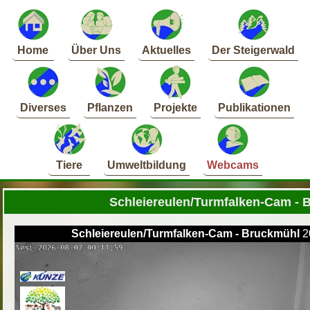
Home
Über Uns
Aktuelles
Der Steigerwald
Diverses
Pflanzen
Projekte
Publikationen
Tiere
Umweltbildung
Webcams
Schleiereulen/Turmfalken-Cam - 
Schleiereulen/Turmfalken-Cam - Bruckmühl
2