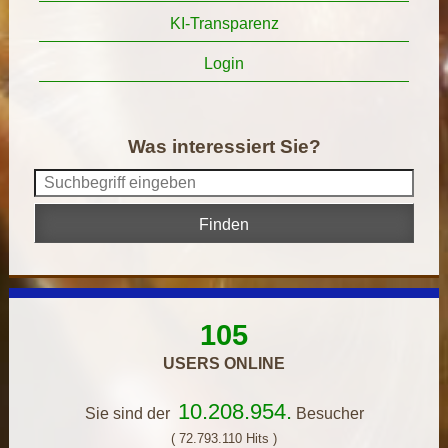
KI-Transparenz
Login
Was interessiert Sie?
105
USERS ONLINE
10.208.954.
Sie sind der
Besucher
( 72.793.110 Hits )