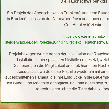
Die Rauchschwalbenkids
Ein Projekt des Artenschutzes in Franken® und dem Baue
in Bruckmühl, das von der Deutschen Postcode Lotterie u
GmbH unterstützt wird.
https://www.artenschutz-
steigerwald.de/de/Projekte/1044077/Projekt__Rauchschw
Projektbezogen wurde neben der Installation der Rauchs
Installation einer speziellen Nisthilfe umgesetzt, we
Schleiereulen die Möglichkeit eröffnet, hier ihren Nach
Ausgestattet wurde diese Nisthilfe wiederum mit ein
zugeschnittenen Kamera, die ihre Eindrücke in die Bauernhof
den Buben und Mädchen ermöglicht, hautnah dabei sein zu 
reproduzieren, ohne die Tiere dabei zu bee