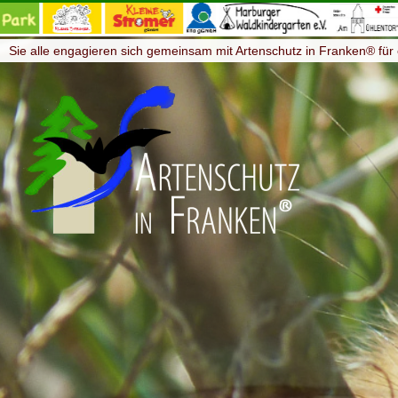
Sie alle engagieren sich gemeinsam mit Artenschutz in Franken® für 