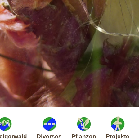
eigerwald
Diverses
Pflanzen
Projekte