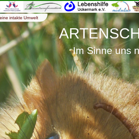
eine intakte Umwelt
ARTENSCH
Im Sinne uns 