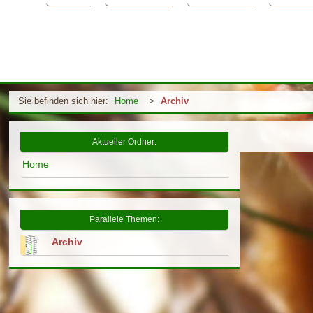
Sie befinden sich hier:
Home
>
Archiv
Aktueller Ordner:
Home
Parallele Themen:
Archiv