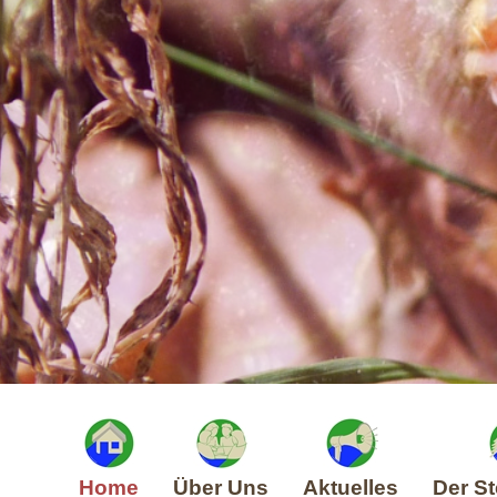
Home
Über Uns
Aktuelles
Der St