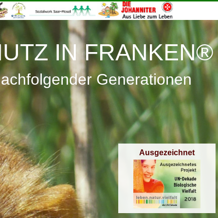
≡
Menü
UTZ IN FRANKEN®
nachfolgender Generationen
Ausgezeichnet