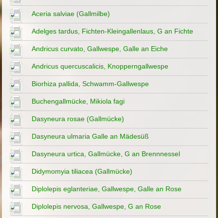
Aceria salviae (Gallmilbe)
Adelges tardus, Fichten-Kleingallenlaus, G an Fichte
Andricus curvato, Gallwespe, Galle an Eiche
Andricus quercuscalicis, Knopperngallwespe
Biorhiza pallida, Schwamm-Gallwespe
Buchengallmücke, Mikiola fagi
Dasyneura rosae (Gallmücke)
Dasyneura ulmaria Galle an Mädesüß
Dasyneura urtica, Gallmücke, G an Brennnessel
Didymomyia tiliacea (Gallmücke)
Diplolepis eglanteriae, Gallwespe, Galle an Rose
Diplolepis nervosa, Gallwespe, G an Rose