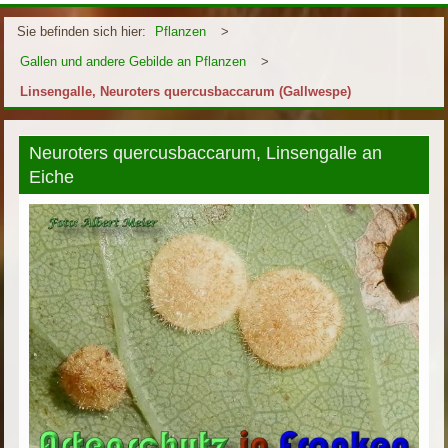
Sie befinden sich hier:
Pflanzen
>
Gallen und andere Gebilde an Pflanzen
>
Linsengalle, Neuroters quercusbaccarum (Gallwespe)
Neuroters quercusbaccarum, Linsengalle an
Eiche