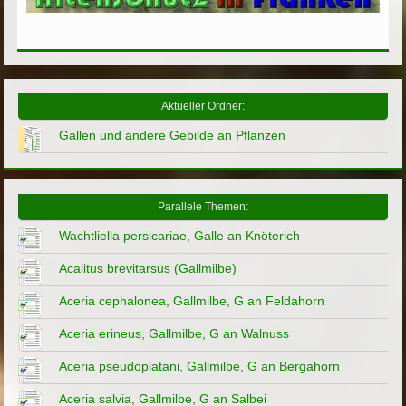
Aktueller Ordner:
Gallen und andere Gebilde an Pflanzen
Parallele Themen:
Wachtliella persicariae, Galle an Knöterich
Acalitus brevitarsus (Gallmilbe)
Aceria cephalonea, Gallmilbe, G an Feldahorn
Aceria erineus, Gallmilbe, G an Walnuss
Aceria pseudoplatani, Gallmilbe, G an Bergahorn
Aceria salvia, Gallmilbe, G an Salbei