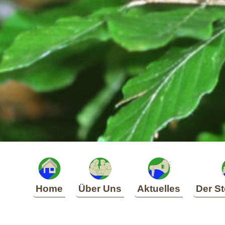
Home
Über Uns
Aktuelles
Der St