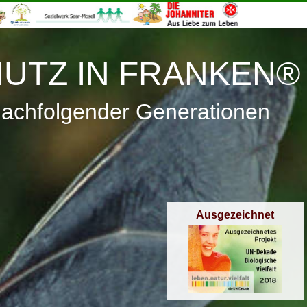
≡
Menü
UTZ IN FRANKEN®
nachfolgender Generationen
Ausgezeichnet