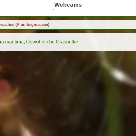
Webcams
ewächse (Plumbaginaceae)
ia maritima, Gewöhnliche Grasnelke