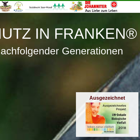
≡
Menü
UTZ IN FRANKEN®
nachfolgender Generationen
Ausgezeichnet