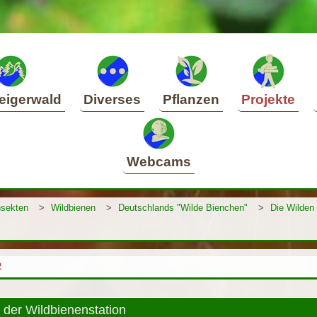
eigerwald
Diverses
Pflanzen
Projekte
Webcams
nsekten
>
Wildbienen
>
Deutschlands "Wilde Bienchen"
>
Die Wilden
2
der Wildbienenstation