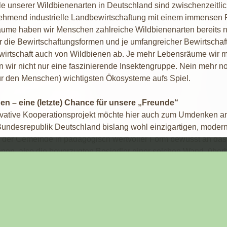
le unserer Wildbienenarten in Deutschland sind zwischenzeitli
ehmend industrielle Landbewirtschaftung mit einem immensen Pe
ume haben wir Menschen zahlreiche Wildbienenarten bereits n
r die Bewirtschaftungsformen und je umfangreicher Bewirtschaft
wirtschaft auch von Wildbienen ab. Je mehr Lebensräume wir 
 wir nicht nur eine faszinierende Insektengruppe. Nein mehr no
ür den Menschen) wichtigsten Ökosysteme aufs Spiel.
en – eine (letzte) Chance für unsere „Freunde“
ative Kooperationsprojekt möchte hier auch zum Umdenken anreg
undesrepublik Deutschland bislang wohl einzigartigen, moder
 der Gemeinde in pädagogisch wertvoller Form bewusst an da
nen, also die bevorzugten Besiedler einer solchen Wand, überha
tens den Tieren gefahrlos nähern und diese auch in ihrem emsige
gen, dass die Kinder den Respekt und die Achtung für die uns 
hänge in spielerischer Form erkennen.
, wenn es gelingt, die uns nachfolgende Generation mit diesen 
effektive Wege zu beschreiten die auch Garant dafür sein könne