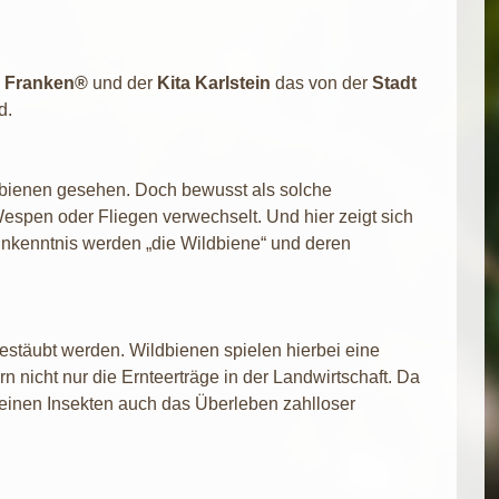
n Franken®
und der
Kita Karlstein
das von der
Stadt
d.
dbienen gesehen. Doch bewusst als solche
spen oder Fliegen verwechselt. Und hier zeigt sich
Unkenntnis werden „die Wildbiene“ und deren
estäubt werden. Wildbienen spielen hierbei eine
nicht nur die Ernteerträge in der Landwirtschaft. Da
kleinen Insekten auch das Überleben zahlloser