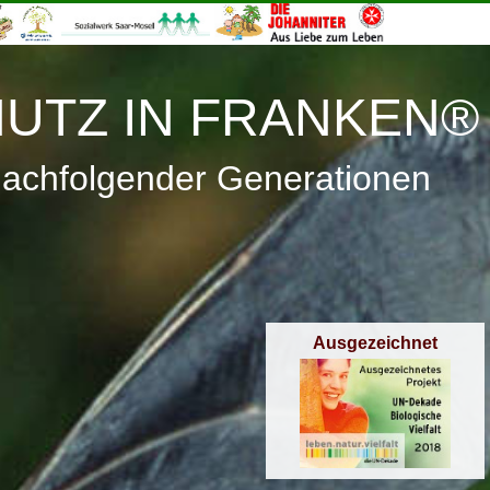
≡
Menü
UTZ IN FRANKEN®
nachfolgender Generationen
Ausgezeichnet