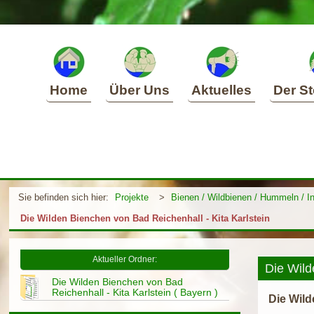
Home
Über Uns
Aktuelles
Der St
Sie befinden sich hier:
Projekte
>
Bienen / Wildbienen / Hummeln / I
Die Wilden Bienchen von Bad Reichenhall - Kita Karlstein
Aktueller Ordner:
Die Wild
Die Wilden Bienchen von Bad
Reichenhall - Kita Karlstein ( Bayern )
Die Wild