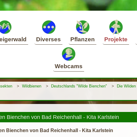
eigerwald
Diverses
Pflanzen
Projekte
Webcams
nsekten
>
Wildbienen
>
Deutschlands "Wilde Bienchen"
>
Die Wilden 
en Bienchen von Bad Reichenhall - Kita Karlstein
en Bienchen von Bad Reichenhall - Kita Karlstein