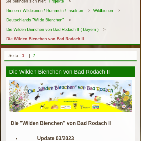
Sie befinden sich hier:
Projekte
>
Bienen / Wildbienen / Hummeln / Insekten
>
Wildbienen
>
Deutschlands "Wilde Bienchen"
>
Die Wilden Bienchen von Bad Rodach II ( Bayern )
>
Die Wilden Bienchen von Bad Rodach II
Seite:
1
|
2
Die Wilden Bienchen von Bad Rodach II
Die "Wilden Bienchen" von Bad Rodach II
Update 03/2023