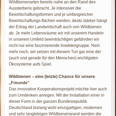
Wildbienenarten bereits nahe an den Rand des
Aussterbens gebracht. Je intensiver die
Bewirtschaftungsformen und je umfangreicher
Bewirtschaftungs-flächen werden, desto stärker hängt
der Ertrag der Landwirtschaft auch von Wildbienen
ab. Je mehr Lebensräume wir mit unserem Handeln
in unserem Umfeld beeinträchtigen gefährden wir
nicht nur eine faszinierende Insektengruppe. Nein
mehr noch, wir setzen mit diesem Tun gar eine der
(auch und gerade für den Menschen) wichtigsten
Ökosysteme aufs Spiel.
Wildbienen – eine (letzte) Chance für unsere
„Freunde“
Das innovative Kooperationsprojekt möchte hier auch
zum Umdenken anregen. Mit der Installation einer in
dieser Form in der ganzen Bundesrepublik
Deutschland bislang wohl einzigartigen, modernen
und sehr langlebigen Wildbienenwand werden die