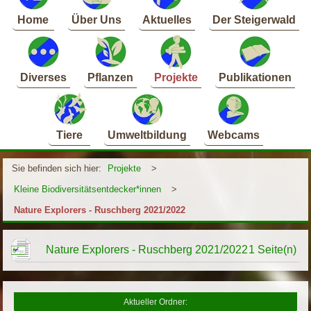
Home
Über Uns
Aktuelles
Der Steigerwald
Diverses
Pflanzen
Projekte
Publikationen
Tiere
Umweltbildung
Webcams
Sie befinden sich hier:
Projekte
>
Kleine Biodiversitätsentdecker*innen
>
Nature Explorers - Ruschberg 2021/2022
Nature Explorers - Ruschberg 2021/2022
1 Seite(n)
Aktueller Ordner: