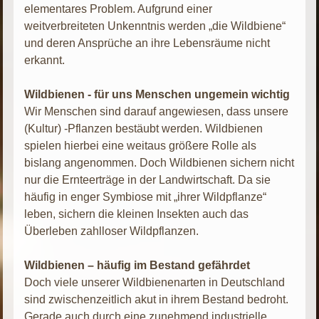
elementares Problem. Aufgrund einer
weitverbreiteten Unkenntnis werden „die Wildbiene“
und deren Ansprüche an ihre Lebensräume nicht
erkannt.
Wildbienen - für uns Menschen ungemein wichtig
Wir Menschen sind darauf angewiesen, dass unsere
(Kultur) -Pflanzen bestäubt werden. Wildbienen
spielen hierbei eine weitaus größere Rolle als
bislang angenommen. Doch Wildbienen sichern nicht
nur die Ernteerträge in der Landwirtschaft. Da sie
häufig in enger Symbiose mit „ihrer Wildpflanze“
leben, sichern die kleinen Insekten auch das
Überleben zahlloser Wildpflanzen.
Wildbienen – häufig im Bestand gefährdet
Doch viele unserer Wildbienenarten in Deutschland
sind zwischenzeitlich akut in ihrem Bestand bedroht.
Gerade auch durch eine zunehmend industrielle