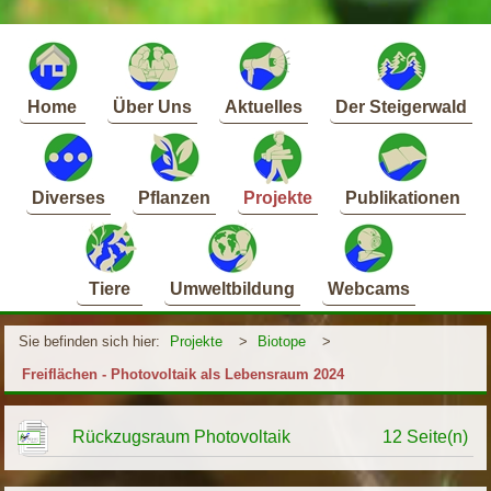
Home
Über Uns
Aktuelles
Der Steigerwald
Diverses
Pflanzen
Projekte
Publikationen
Tiere
Umweltbildung
Webcams
Sie befinden sich hier:
Projekte
>
Biotope
>
Freiflächen - Photovoltaik als Lebensraum 2024
Rückzugsraum Photovoltaik
12 Seite(n)