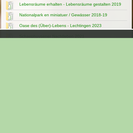
Lebensräume erhalten - Lebensräume gestalten 2019
Nationalpark en miniatuer / Gewässer 2018-19
Oase des (Über)-Lebens - Lechtingen 2023
Schaephuysener Nachtleben 2021
Steinbruch 2011
Streuobst
Umweltzentrum - Breitengüßbach "Klassenzimmer
Natur"
Unsere Überlebensräume -Wir schaffen Perspektiven ...
Wir gestalten (Über)- Lebensräume - Kommunalwald
Burgwindheim 2021
Zerstörung von Heckenzeilen