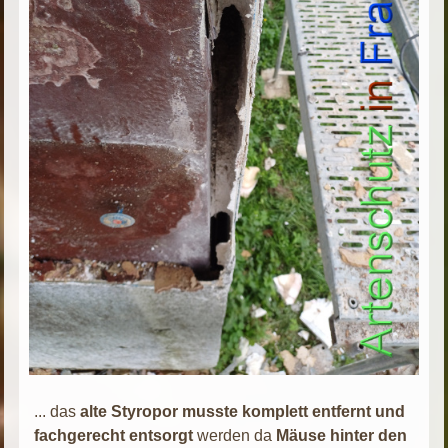
... das
alte Styropor musste komplett entfernt und
fachgerecht entsorgt
werden da
Mäuse hinter den