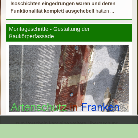
Isoschichten eingedrungen waren und deren
Funktionalität komplett ausgehebelt
hatten ...
Montageschritte - Gestaltung der
Baukörperfassade
... zum Vorschein kam eine weitere Überraschung ...
eine
Dickschicht - Kunststoffauflage
deren