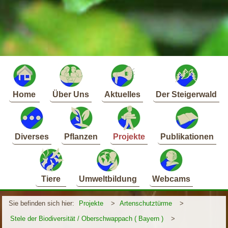
Home
Über Uns
Aktuelles
Der Steigerwald
Diverses
Pflanzen
Projekte
Publikationen
Tiere
Umweltbildung
Webcams
Sie befinden sich hier:
Projekte
>
Artenschutztürme
>
Stele der Biodiversität / Oberschwappach ( Bayern )
>