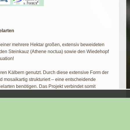
larten
f einer mehrere Hektar großen, extensiv beweideten
: den Steinkauz (Athene noctua) sowie den Wiedehopf
uation!
ren Kälbern genutzt. Durch diese extensive Form der
mosaikartig strukturiert – eine entscheidende
ielarten benötigen. Das Projekt verbindet somit
verbessern, setzen wir eine Kombination bewährter