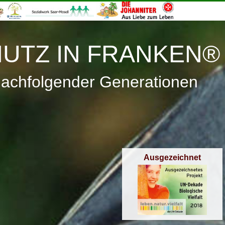
≡
Menü
UTZ IN FRANKEN®
nachfolgender Generationen
Ausgezeichnet