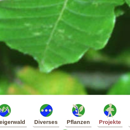
eigerwald
Diverses
Pflanzen
Projekte