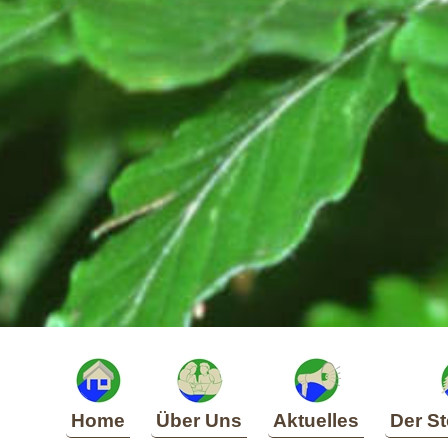
Home
Über Uns
Aktuelles
Der St