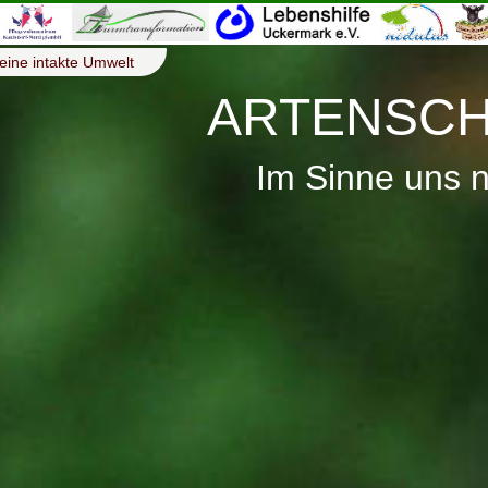
eine intakte Umwelt
ARTENSCH
Im Sinne uns 