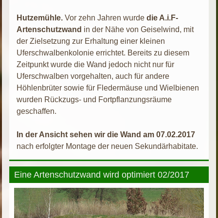
Hutzemühle.
Vor zehn Jahren wurde
die A.i.F-
Artenschutzwand
in der Nähe von Geiselwind, mit
der Zielsetzung zur Erhaltung einer kleinen
Uferschwalbenkolonie errichtet. Bereits zu diesem
Zeitpunkt wurde die Wand jedoch nicht nur für
Uferschwalben vorgehalten, auch für andere
Höhlenbrüter sowie für Fledermäuse und Wielbienen
wurden Rückzugs- und Fortpflanzungsräume
geschaffen.
In der Ansicht sehen wir die Wand am 07.02.2017
nach erfolgter Montage der neuen Sekundärhabitate.
Eine Artenschutzwand wird optimiert 02/2017