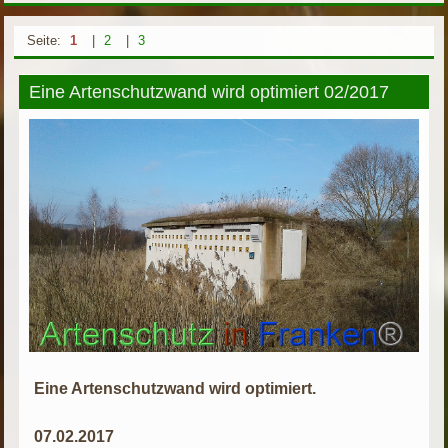
Seite:
1
|
2
|
3
Eine Artenschutzwand wird optimiert 02/2017
Eine Artenschutzwand wird optimiert.
07.02.2017