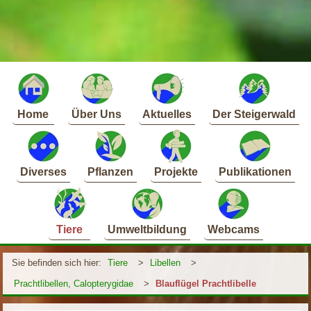
Home
Über Uns
Aktuelles
Der Steigerwald
Diverses
Pflanzen
Projekte
Publikationen
Tiere
Umweltbildung
Webcams
Sie befinden sich hier:
Tiere
>
Libellen
>
Prachtlibellen, Calopterygidae
>
Blauflügel Prachtlibelle