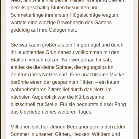
Netz, fein wie ein silberner Faden. Während Bienen
bereits geschäftig Blüten besuchten und
Schmetterlinge ihre ersten Flügelschläge wagten,
wartete eine winzige Bewohnerin des Gartens
geduldig auf ihre Gelegenheit.
Sie war kaum größer als ein Fingernagel und durch
ihr leuchtendes Grün nahezu vollkommen mit den
Blättern verschmolzen. Nur wer genau hinsah,
entdeckte die kleine Spinne, die regungslos im
Zentrum ihres Netzes saß. Eine unachtsame Mücke
berührte einen der gespannten Fäden – ein kaum
wahrnehmbares Zittern lief durch das Netz. Im
nächsten Augenblick war die Kürbisspinne
blitzschnell zur Stelle. Für sie bedeutete dieser Fang
das Überleben eines weiteren Tages.
Millionen solcher kleinen Begegnungen finden jeden
Sommer in unseren Gärten, Hecken, Wäldern und