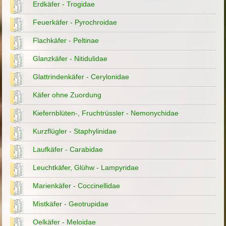
Erdkäfer - Trogidae
Feuerkäfer - Pyrochroidae
Flachkäfer - Peltinae
Glanzkäfer - Nitidulidae
Glattrindenkäfer - Cerylonidae
Käfer ohne Zuordung
Kiefernblüten-, Fruchtrüssler - Nemonychidae
Kurzflügler - Staphylinidae
Laufkäfer - Carabidae
Leuchtkäfer, Glühw - Lampyridae
Marienkäfer - Coccinellidae
Mistkäfer - Geotrupidae
Oelkäfer - Meloidae