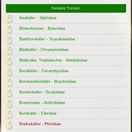
Parallele Themen:
Aaskäfer - Silphidae
Blütenfresser - Byturidae
Blatthornkäfer - Scarabaeidae
Blattkäfer - Chrysomelidae
Blattroller, Triebstecher - Attellabidae
Bockkäfer - Cerambycidae
Bombardierkäfer - Brachinidae
Borkenkäfer - Scolytidae
Breitrüssler - Anthribidae
Buntkäfer - Cleridae
Diebskäfer - Ptinidae