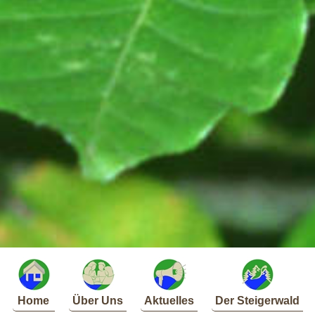
Home
Über Uns
Aktuelles
Der Steigerwald