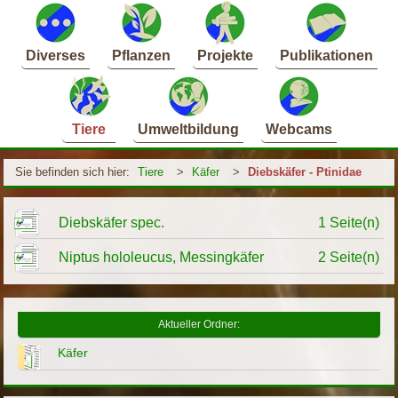
Diverses
Pflanzen
Projekte
Publikationen
Tiere
Umweltbildung
Webcams
Sie befinden sich hier:
Tiere
>
Käfer
>
Diebskäfer - Ptinidae
Diebskäfer spec.
1 Seite(n)
Niptus hololeucus, Messingkäfer
2 Seite(n)
Aktueller Ordner:
Käfer