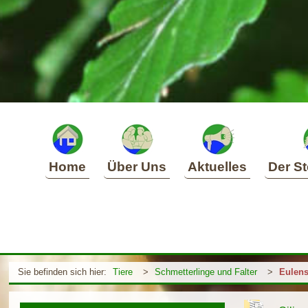
Home
Über Uns
Aktuelles
Der St
Sie befinden sich hier:
Tiere
>
Schmetterlinge und Falter
>
Eulens