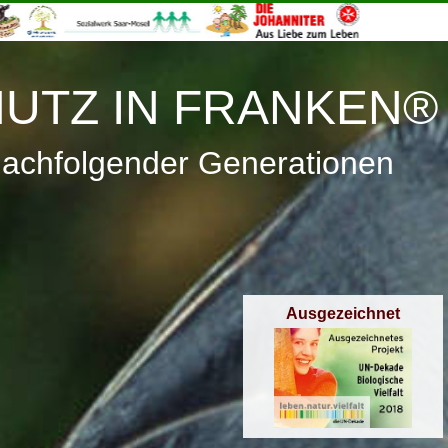
≡
Menü
UTZ IN FRANKEN®
nachfolgender Generationen
Ausgezeichnet