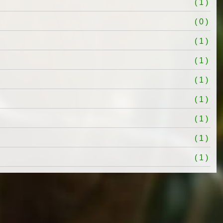
( 1 )
( 0 )
( 1 )
( 1 )
( 1 )
( 1 )
( 1 )
( 1 )
( 1 )