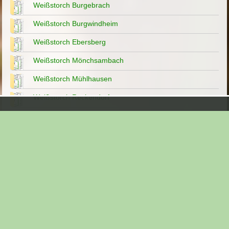
Weißstorch Burgebrach
Weißstorch Burgwindheim
Weißstorch Ebersberg
Weißstorch Mönchsambach
Weißstorch Mühlhausen
Weißstorch Reckendorf
Weißstorch Schlüsselfeld