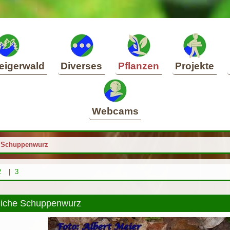
eigerwald
Diverses
Pflanzen
Projekte
Webcams
 Schuppenwurz
2
|
3
iche Schuppenwurz