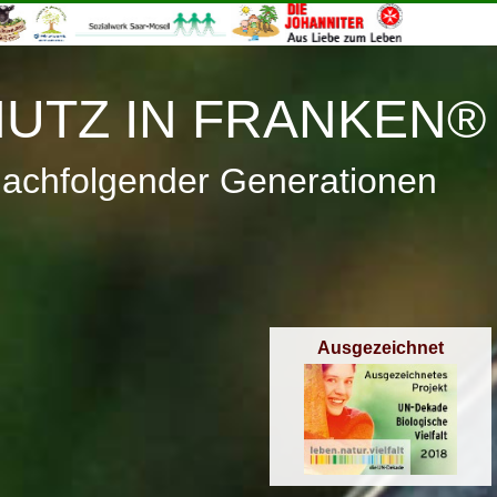
≡
Menü
UTZ IN FRANKEN®
nachfolgender Generationen
Ausgezeichnet