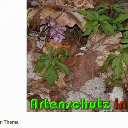
m Thema