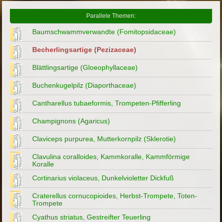
Parallele Themen:
Baumschwammverwandte (Fomitopsidaceae)
Becherlingsartige (Pezizaceae)
Blättlingsartige (Gloeophyllaceae)
Buchenkugelpilz (Diaporthaceae)
Cantharellus tubaeformis, Trompeten-Pfifferling
Champignons (Agaricus)
Claviceps purpurea, Mutterkornpilz (Sklerotie)
Clavulina coralloides, Kammkoralle, Kammförmige
Koralle
Cortinarius violaceus, Dunkelvioletter Dickfuß
Craterellus cornucopioides, Herbst-Trompete, Toten-
Trompete
Cyathus striatus, Gestreifter Teuerling