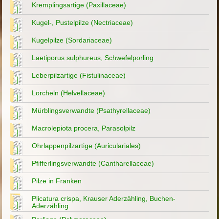
Kremplingsartige (Paxillaceae)
Kugel-, Pustelpilze (Nectriaceae)
Kugelpilze (Sordariaceae)
Laetiporus sulphureus, Schwefelporling
Leberpilzartige (Fistulinaceae)
Lorcheln (Helvellaceae)
Mürblingsverwandte (Psathyrellaceae)
Macrolepiota procera, Parasolpilz
Ohrlappenpilzartige (Auriculariales)
Pfifferlingsverwandte (Cantharellaceae)
Pilze in Franken
Plicatura crispa, Krauser Aderzähling, Buchen-
Aderzähling