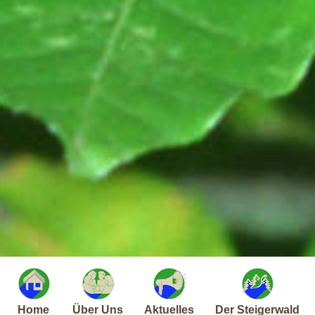
Home
Über Uns
Aktuelles
Der Steigerwald