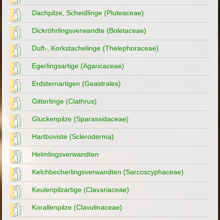
Dachpilze, Scheidlinge (Pluteaceae)
Dickröhrlingsverwandte (Boletaceae)
Duft-, Korkstachelinge (Thelephoraceae)
Egerlingsartige (Agaricaceae)
Erdsternartigen (Geastrales)
Gitterlinge (Clathrus)
Gluckenpilze (Sparassidaceae)
Hartboviste (Scleroderma)
Helmlingsverwandten
Kelchbecherlingsverwandten (Sarcoscyphaceae)
Keulenpilzartige (Clavariaceae)
Korallenpilze (Clavulinaceae)