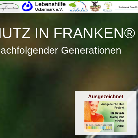
≡
Menü
UTZ IN FRANKEN®
nachfolgender Generationen
Ausgezeichnet