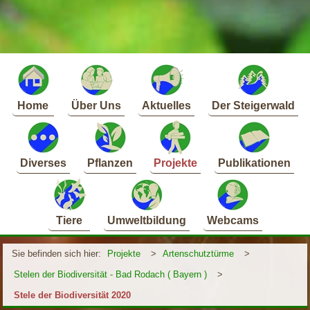
Home
Über Uns
Aktuelles
Der Steigerwald
Diverses
Pflanzen
Projekte
Publikationen
Tiere
Umweltbildung
Webcams
Sie befinden sich hier:
Projekte
>
Artenschutztürme
>
Stelen der Biodiversität - Bad Rodach ( Bayern )
>
Stele der Biodiversität 2020