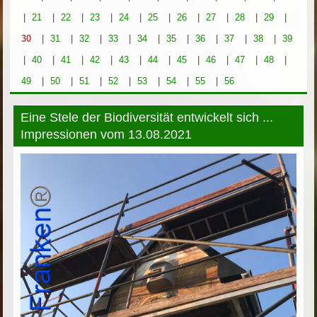
|
21
|
22
|
23
|
24
|
25
|
26
|
27
|
28
|
29
|
30
|
31
|
32
|
33
|
34
|
35
|
36
|
37
|
38
|
39
|
40
|
41
|
42
|
43
|
44
|
45
|
46
|
47
|
48
|
49
|
50
|
51
|
52
|
53
|
54
|
55
|
56
Eine Stele der Biodiversität entwickelt sich ...
Impressionen vom 13.08.2021