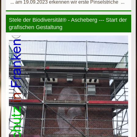
... am 19.09.2023 erkennen wir erste Pinselstriche ...
Stele der Biodiversität® - Ascheberg --- Start der
grafischen Gestaltung