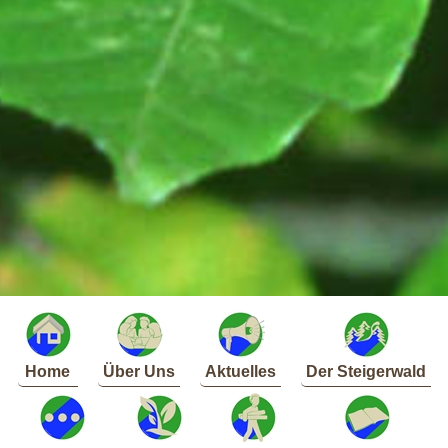
Home
Über Uns
Aktuelles
Der Steigerwald