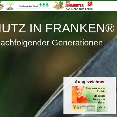
≡
Menü
UTZ IN FRANKEN®
nachfolgender Generationen
Ausgezeichnet