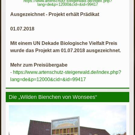
https://www.artenschutz-steigerwald.de/index.php?
lang=de&p=12000&cid=&id=99417
Ausgezeichnet - Projekt erhält Prädikat
01.07.2018
Mit einem UN Dekade Biologische Vielfalt Preis
wurde das Projekt am 01.07.2018 ausgezeichnet.
Mehr zum Preisübergabe
-
https://www.artenschutz-steigerwald.de/index.php?
lang=de&p=12000&cid=&id=99417
Die „Wilden Bienchen von Wonsees“