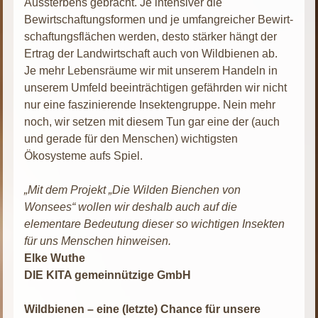
Aussterbens gebracht. Je intensiver die
Bewirtschaftungsformen und je umfangreicher Bewirt-
schaftungsflächen werden, desto stärker hängt der
Ertrag der Landwirtschaft auch von Wildbienen ab.
Je mehr Lebensräume wir mit unserem Handeln in
unserem Umfeld beeinträchtigen gefährden wir nicht
nur eine faszinierende Insektengruppe. Nein mehr
noch, wir setzen mit diesem Tun gar eine der (auch
und gerade für den Menschen) wichtigsten
Ökosysteme aufs Spiel.
„Mit dem Projekt „Die Wilden Bienchen von
Wonsees“ wollen wir deshalb auch auf die
elementare Bedeutung dieser so wichtigen Insekten
für uns Menschen hinweisen.
Elke Wuthe
DIE KITA gemeinnützige GmbH
Wildbienen – eine (letzte) Chance für unsere