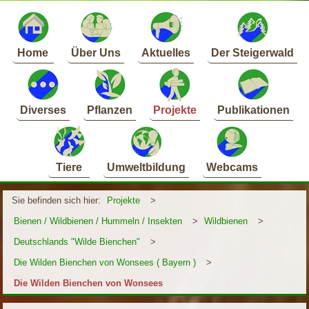
Home
Über Uns
Aktuelles
Der Steigerwald
Diverses
Pflanzen
Projekte
Publikationen
Tiere
Umweltbildung
Webcams
Sie befinden sich hier:
Projekte
>
Bienen / Wildbienen / Hummeln / Insekten
>
Wildbienen
>
Deutschlands "Wilde Bienchen"
>
Die Wilden Bienchen von Wonsees ( Bayern )
>
Die Wilden Bienchen von Wonsees