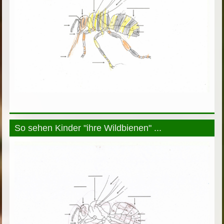
So sehen Kinder "ihre Wildbienen" ...