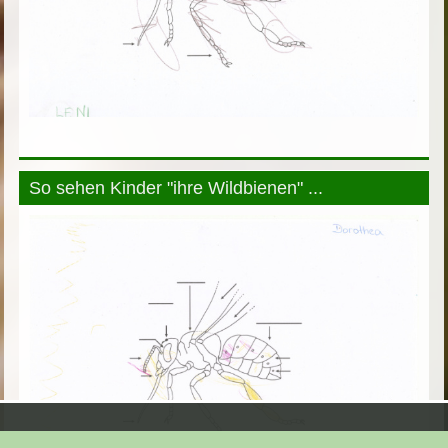
So sehen Kinder "ihre Wildbienen" ...