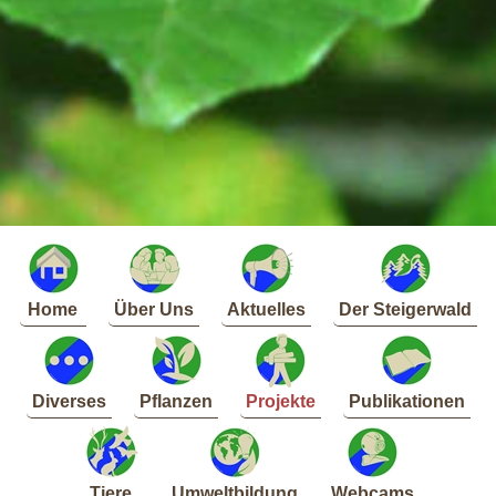
Home
Über Uns
Aktuelles
Der Steigerwald
Diverses
Pflanzen
Projekte
Publikationen
Tiere
Umweltbildung
Webcams