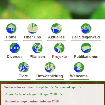
Home
Über Uns
Aktuelles
Der Steigerwald
Diverses
Pflanzen
Projekte
Publikationen
Tiere
Umweltbildung
Webcams
Sie befinden sich hier:
Projekte
>
Schmetterlinge
>
Projekt Schmetterlinge / Ittlingen 2018
>
Schmetterlinge hautnah erleben 2018