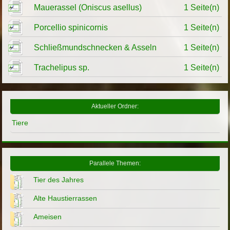
Mauerassel (Oniscus asellus)
1 Seite(n)
Porcellio spinicornis
1 Seite(n)
Schließmundschnecken & Asseln
1 Seite(n)
Trachelipus sp.
1 Seite(n)
Aktueller Ordner:
Tiere
Parallele Themen:
Tier des Jahres
Alte Haustierrassen
Ameisen