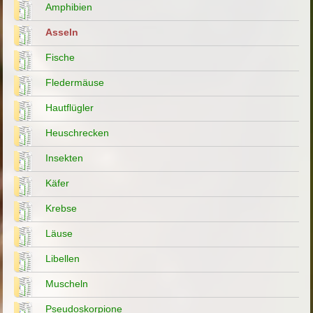
Amphibien
Asseln
Fische
Fledermäuse
Hautflügler
Heuschrecken
Insekten
Käfer
Krebse
Läuse
Libellen
Muscheln
Pseudoskorpione