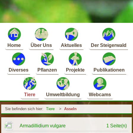
Home
Über Uns
Aktuelles
Der Steigerwald
Diverses
Pflanzen
Projekte
Publikationen
Tiere
Umweltbildung
Webcams
Sie befinden sich hier:
Tiere
>
Asseln
Armadillidium vulgare
1 Seite(n)