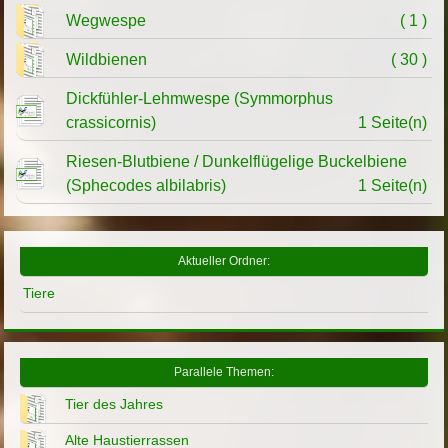
Wegwespe
( 1 )
Wildbienen
( 30 )
Dickfühler-Lehmwespe (Symmorphus
crassicornis)
1 Seite(n)
Riesen-Blutbiene / Dunkelflügelige Buckelbiene
(Sphecodes albilabris)
1 Seite(n)
Aktueller Ordner:
Tiere
Parallele Themen:
Tier des Jahres
Alte Haustierrassen