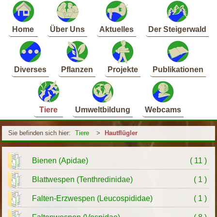
Home
Über Uns
Aktuelles
Der Steigerwald
Diverses
Pflanzen
Projekte
Publikationen
Tiere
Umweltbildung
Webcams
Sie befinden sich hier:
Tiere
>
Hautflügler
Bienen (Apidae)
( 11 )
Blattwespen (Tenthredinidae)
( 1 )
Falten-Erzwespen (Leucospididae)
( 1 )