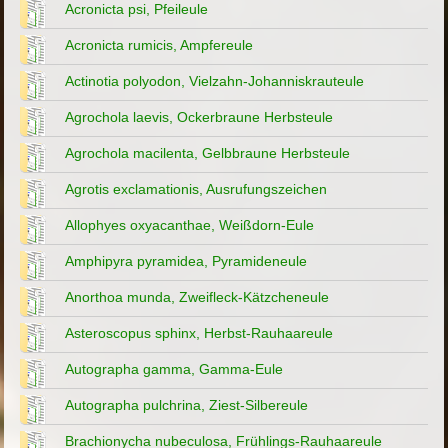
Acronicta psi, Pfeileule
Acronicta rumicis, Ampfereule
Actinotia polyodon, Vielzahn-Johanniskrauteule
Agrochola laevis, Ockerbraune Herbsteule
Agrochola macilenta, Gelbbraune Herbsteule
Agrotis exclamationis, Ausrufungszeichen
Allophyes oxyacanthae, Weißdorn-Eule
Amphipyra pyramidea, Pyramideneule
Anorthoa munda, Zweifleck-Kätzcheneule
Asteroscopus sphinx, Herbst-Rauhaareule
Autographa gamma, Gamma-Eule
Autographa pulchrina, Ziest-Silbereule
Brachionycha nubeculosa, Frühlings-Rauhaareule