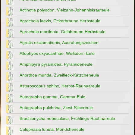
Actinotia polyodon, Vielzahn-Johanniskrauteule
Agrochola laevis, Ockerbraune Herbsteule
Agrochola macilenta, Gelbbraune Herbsteule
Agrotis exclamationis, Ausrufungszeichen
Allophyes oxyacanthae, Weißdorn-Eule
Amphipyra pyramidea, Pyramideneule
Anorthoa munda, Zweifleck-Kätzcheneule
Asteroscopus sphinx, Herbst-Rauhaareule
Autographa gamma, Gamma-Eule
Autographa pulchrina, Ziest-Silbereule
Brachionycha nubeculosa, Frühlings-Rauhaareule
Calophasia lunula, Möndcheneule