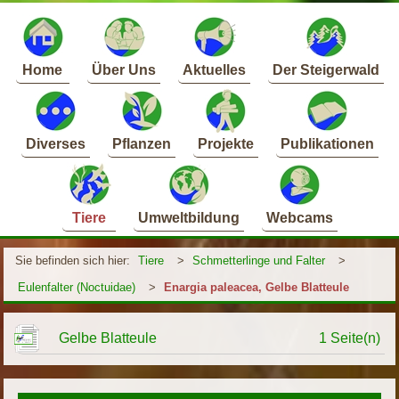
Home
Über Uns
Aktuelles
Der Steigerwald
Diverses
Pflanzen
Projekte
Publikationen
Tiere
Umweltbildung
Webcams
Sie befinden sich hier:
Tiere
>
Schmetterlinge und Falter
>
Eulenfalter (Noctuidae)
>
Enargia paleacea, Gelbe Blatteule
Gelbe Blatteule
1 Seite(n)