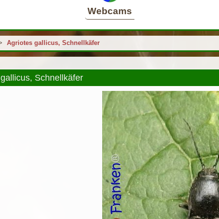
Webcams
>
Agriotes gallicus, Schnellkäfer
gallicus, Schnellkäfer