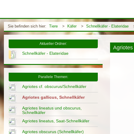
Sie befinden sich hier:
Tiere
>
Käfer
>
Schnellkäfer - Elateridae
Aktueller Ordner:
Agriotes 
Schnellkäfer - Elateridae
Parallele Themen:
Agriotes cf. obscurus/Schnellkäfer
Agriotes gallicus, Schnellkäfer
Agriotes lineatus und obscurus,
Schnellkäfer
Agriotes lineatus, Saat-Schnellkäfer
Agriotes obscurus (Schnellkäfer)