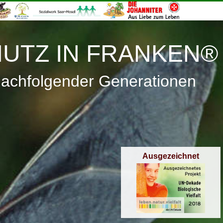
≡
Menü
UTZ IN FRANKEN®
nachfolgender Generationen
Ausgezeichnet