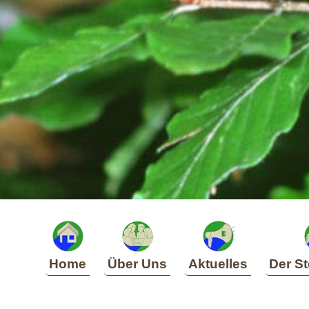
Home
Über Uns
Aktuelles
Der St