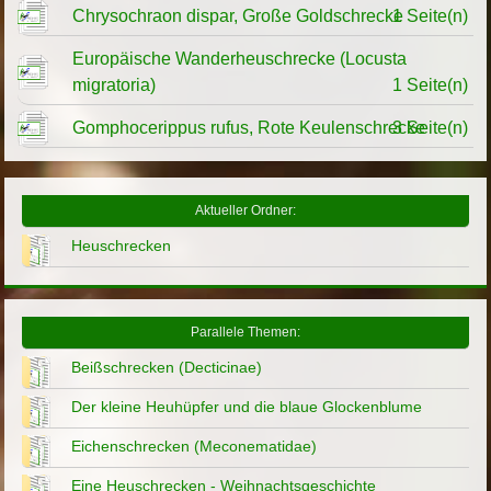
Chrysochraon dispar, Große Goldschrecke
1 Seite(n)
Europäische Wanderheuschrecke (Locusta
migratoria)
1 Seite(n)
Gomphocerippus rufus, Rote Keulenschrecke
3 Seite(n)
Aktueller Ordner:
Heuschrecken
Parallele Themen:
Beißschrecken (Decticinae)
Der kleine Heuhüpfer und die blaue Glockenblume
Eichenschrecken (Meconematidae)
Eine Heuschrecken - Weihnachtsgeschichte