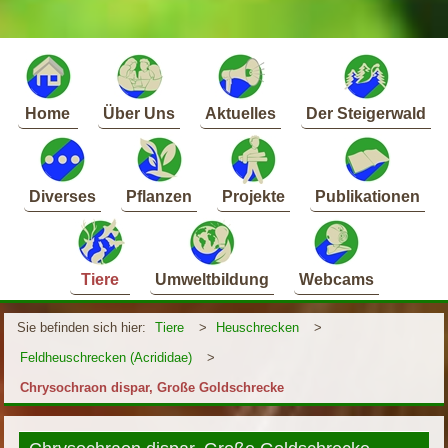
Home
Über Uns
Aktuelles
Der Steigerwald
Diverses
Pflanzen
Projekte
Publikationen
Tiere
Umweltbildung
Webcams
Sie befinden sich hier:
Tiere
>
Heuschrecken
>
Feldheuschrecken (Acrididae)
>
Chrysochraon dispar, Große Goldschrecke