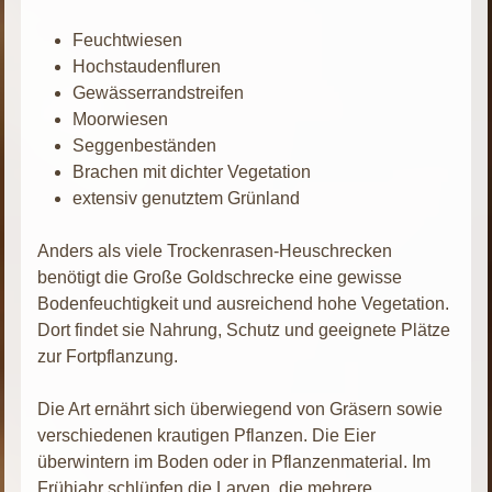
Feuchtwiesen
Hochstaudenfluren
Gewässerrandstreifen
Moorwiesen
Seggenbeständen
Brachen mit dichter Vegetation
extensiv genutztem Grünland
Anders als viele Trockenrasen-Heuschrecken
benötigt die Große Goldschrecke eine gewisse
Bodenfeuchtigkeit und ausreichend hohe Vegetation.
Dort findet sie Nahrung, Schutz und geeignete Plätze
zur Fortpflanzung.
Die Art ernährt sich überwiegend von Gräsern sowie
verschiedenen krautigen Pflanzen. Die Eier
überwintern im Boden oder in Pflanzenmaterial. Im
Frühjahr schlüpfen die Larven, die mehrere