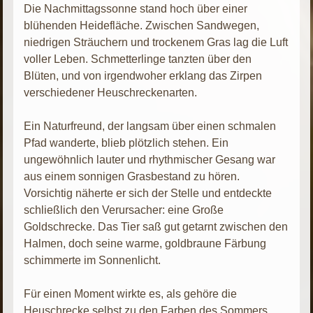
Die Nachmittagssonne stand hoch über einer
blühenden Heidefläche. Zwischen Sandwegen,
niedrigen Sträuchern und trockenem Gras lag die Luft
voller Leben. Schmetterlinge tanzten über den
Blüten, und von irgendwoher erklang das Zirpen
verschiedener Heuschreckenarten.
Ein Naturfreund, der langsam über einen schmalen
Pfad wanderte, blieb plötzlich stehen. Ein
ungewöhnlich lauter und rhythmischer Gesang war
aus einem sonnigen Grasbestand zu hören.
Vorsichtig näherte er sich der Stelle und entdeckte
schließlich den Verursacher: eine Große
Goldschrecke. Das Tier saß gut getarnt zwischen den
Halmen, doch seine warme, goldbraune Färbung
schimmerte im Sonnenlicht.
Für einen Moment wirkte es, als gehöre die
Heuschrecke selbst zu den Farben des Sommers.