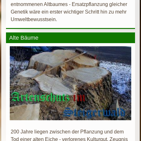
entnommenen Altbaumes - Ersatzpflanzung gleicher
Genetik wäre ein erster wichtiger Schritt hin zu mehr
Umweltbewusstsein.
Alte Bäume
200 Jahre liegen zwischen der Pflanzung und dem
Tod einer alten Eiche - verlorenes Kulturgut, Zeugnis