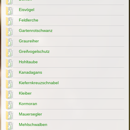
Eisvögel
Feldlerche
Gartenrotschwanz
Graureiher
Greifvogelschutz
Hohltaube
Kanadagans
Kiefernkreuzschnabel
Kleiber
Kormoran
Mauersegler
Mehlschwalben