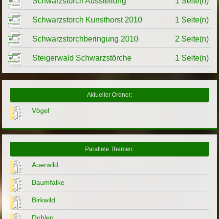
Schwarzstorch Ausstellung
1 Seite(n)
Schwarzstorch Kunsthorst 2010
1 Seite(n)
Schwarzstorchberingung 2010
2 Seite(n)
Steigerwald Schwarzstörche
1 Seite(n)
Aktueller Ordner:
Vögel
Parallele Themen:
Auerwild
Baumfalke
Birkwild
Dohlen