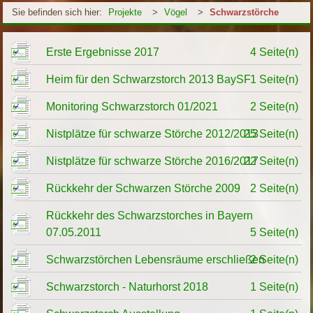
Sie befinden sich hier:
Projekte
>
Vögel
>
Schwarzstörche
Erste Ergebnisse 2017
4 Seite(n)
Heim für den Schwarzstorch 2013 BaySF
1 Seite(n)
Monitoring Schwarzstorch 01/2021
2 Seite(n)
Nistplätze für schwarze Störche 2012/2013
25 Seite(n)
Nistplätze für schwarze Störche 2016/2017
22 Seite(n)
Rückkehr der Schwarzen Störche 2009
2 Seite(n)
Rückkehr des Schwarzstorches in Bayern
07.05.2011
5 Seite(n)
Schwarzstörchen Lebensräume erschließen
2 Seite(n)
Schwarzstorch - Naturhorst 2018
1 Seite(n)