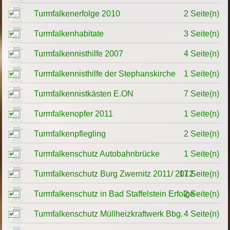
Turmfalkenerfolge 2010
2 Seite(n)
Turmfalkenhabitate
3 Seite(n)
Turmfalkennisthilfe 2007
4 Seite(n)
Turmfalkennisthilfe der Stephanskirche
1 Seite(n)
Turmfalkennistkästen E.ON
7 Seite(n)
Turmfalkenopfer 2011
1 Seite(n)
Turmfalkenpflegling
2 Seite(n)
Turmfalkenschutz Autobahnbrücke
1 Seite(n)
Turmfalkenschutz Burg Zwernitz 2011/ 2012
17 Seite(n)
Turmfalkenschutz in Bad Staffelstein Erfolge
2 Seite(n)
Turmfalkenschutz Müllheizkraftwerk Bbg.
4 Seite(n)