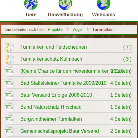
Tiere
Umweltbildung
Webcams
Sie befinden sich hier:
Projekte
>
Vögel
>
Turmfalken
Turmfalken und Feldscheunen
( 7 )
Turmfalkenschutz Kulmbach
( 3 )
(K)eine Chance für den Hexenturmfalken 2018
9 Seite(n)
Bad Staffelsteiner Turmfalke 2009/2010
4 Seite(n)
Baur Versand Erfolge 2006-2010
1 Seite(n)
Bund Naturschutz Hirschaid
1 Seite(n)
Burgwindheimer Turmfalken
4 Seite(n)
Gemeinschaftsprojekt Baur Versand
2 Seite(n)