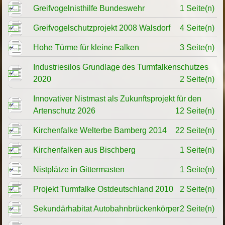
Greifvogelnisthilfe Bundeswehr
1 Seite(n)
Greifvogelschutzprojekt 2008 Walsdorf
4 Seite(n)
Hohe Türme für kleine Falken
3 Seite(n)
Industriesilos Grundlage des Turmfalkenschutzes
2020
2 Seite(n)
Innovativer Nistmast als Zukunftsprojekt für den
Artenschutz 2026
12 Seite(n)
Kirchenfalke Welterbe Bamberg 2014
22 Seite(n)
Kirchenfalken aus Bischberg
1 Seite(n)
Nistplätze in Gittermasten
1 Seite(n)
Projekt Turmfalke Ostdeutschland 2010
2 Seite(n)
Sekundärhabitat Autobahnbrückenkörper
2 Seite(n)