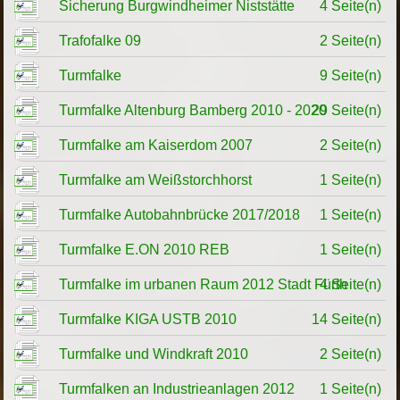
Sicherung Burgwindheimer Niststätte
4 Seite(n)
Trafofalke 09
2 Seite(n)
Turmfalke
9 Seite(n)
Turmfalke Altenburg Bamberg 2010 - 2020
29 Seite(n)
Turmfalke am Kaiserdom 2007
2 Seite(n)
Turmfalke am Weißstorchhorst
1 Seite(n)
Turmfalke Autobahnbrücke 2017/2018
1 Seite(n)
Turmfalke E.ON 2010 REB
1 Seite(n)
Turmfalke im urbanen Raum 2012 Stadt Fürth
4 Seite(n)
Turmfalke KIGA USTB 2010
14 Seite(n)
Turmfalke und Windkraft 2010
2 Seite(n)
Turmfalken an Industrieanlagen 2012
1 Seite(n)