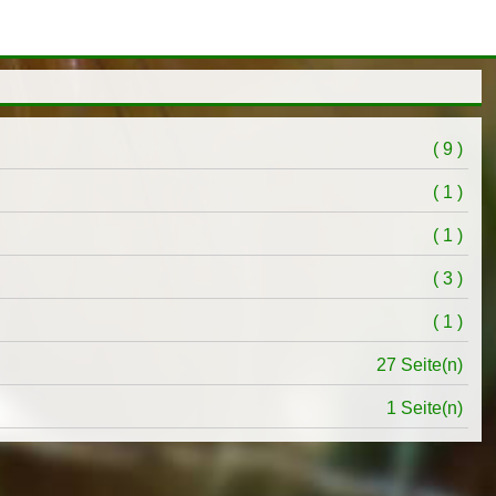
( 9 )
( 1 )
( 1 )
( 3 )
( 1 )
27 Seite(n)
1 Seite(n)