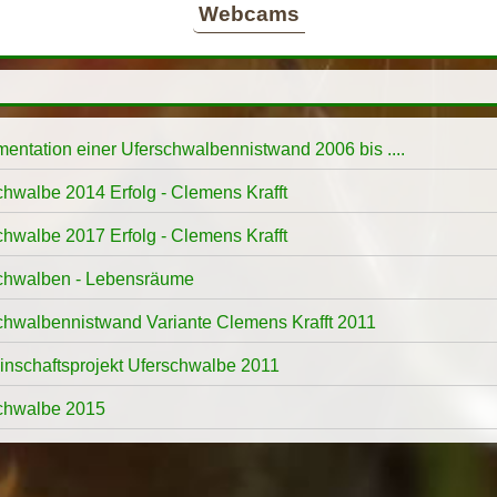
Webcams
entation einer Uferschwalbennistwand 2006 bis ....
chwalbe 2014 Erfolg - Clemens Krafft
chwalbe 2017 Erfolg - Clemens Krafft
chwalben - Lebensräume
chwalbennistwand Variante Clemens Krafft 2011
nschaftsprojekt Uferschwalbe 2011
chwalbe 2015