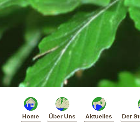
Home
Über Uns
Aktuelles
Der St