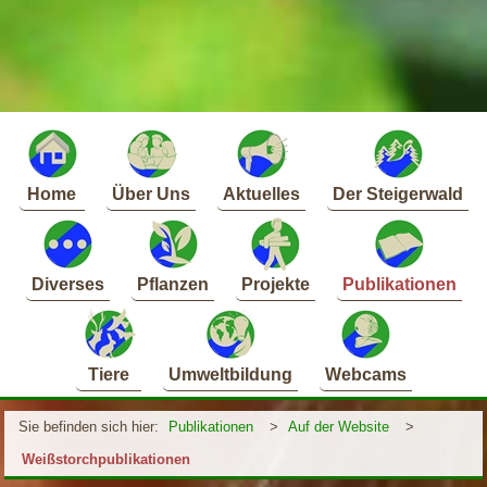
Home
Über Uns
Aktuelles
Der Steigerwald
Diverses
Pflanzen
Projekte
Publikationen
Tiere
Umweltbildung
Webcams
Sie befinden sich hier:
Publikationen
>
Auf der Website
>
Weißstorchpublikationen