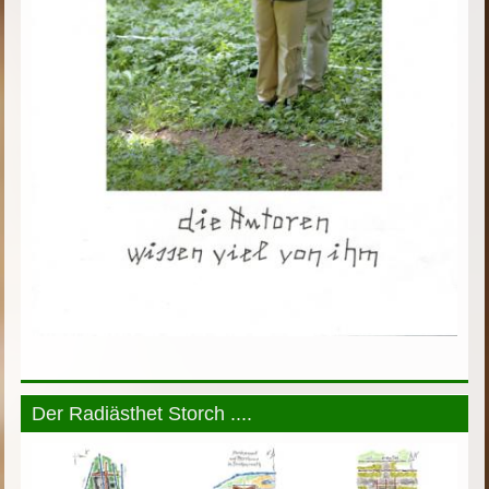
Der Radiästhet Storch ....