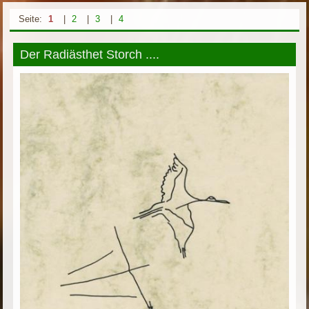
Seite:
1
|
2
|
3
|
4
Der Radiästhet Storch ....