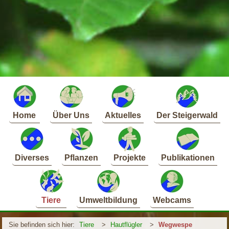
Home
Über Uns
Aktuelles
Der Steigerwald
Diverses
Pflanzen
Projekte
Publikationen
Tiere
Umweltbildung
Webcams
Sie befinden sich hier:
Tiere
>
Hautflügler
>
Wegwespe