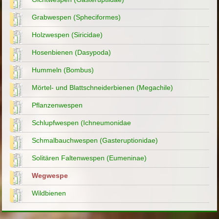
Grabwespen (Spheciformes)
Holzwespen (Siricidae)
Hosenbienen (Dasypoda)
Hummeln (Bombus)
Mörtel- und Blattschneiderbienen (Megachile)
Pflanzenwespen
Schlupfwespen (Ichneumonidae
Schmalbauchwespen (Gasteruptionidae)
Solitären Faltenwespen (Eumeninae)
Wegwespe
Wildbienen