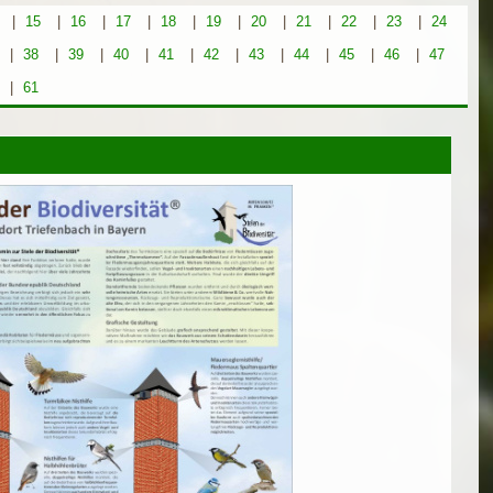
|
15
|
16
|
17
|
18
|
19
|
20
|
21
|
22
|
23
|
24
|
38
|
39
|
40
|
41
|
42
|
43
|
44
|
45
|
46
|
47
|
61