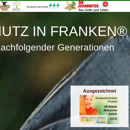
≡
Menü
UTZ IN FRANKEN®
nachfolgender Generationen
Ausgezeichnet