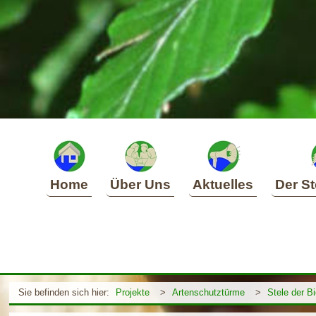
Home
Über Uns
Aktuelles
Der St
Sie befinden sich hier:
Projekte
>
Artenschutztürme
>
Stele der Bi