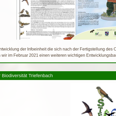
ntwicklung der Infoeinheit die sich nach der Fertigstellung des O
n wir im Februar 2021 einen weiteren wichtigen Entwicklungsba
r Biodiversität Triefenbach