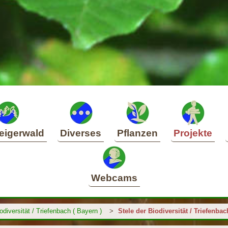
eigerwald
Diverses
Pflanzen
Projekte
Webcams
odiversität / Triefenbach ( Bayern )
>
Stele der Biodiversität / Triefenbac