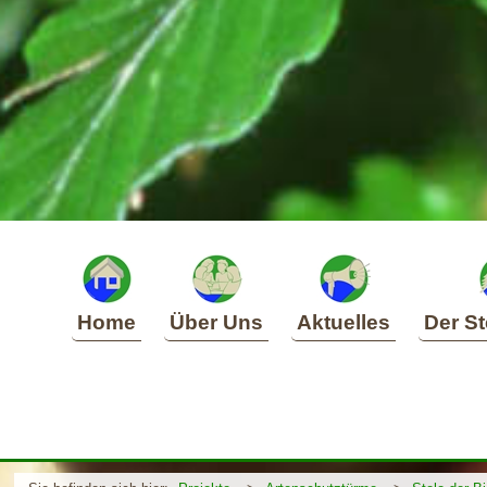
Home
Über Uns
Aktuelles
Der St