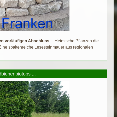
 vorläufigen Abschluss ...
Heimische Pflanzen die
Eine spaltenreiche Lesesteinmauer aus regionalen
dbienenbiotops ...