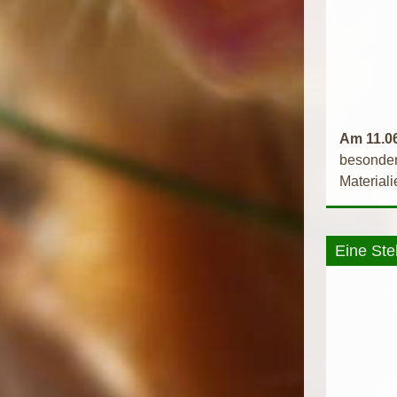
Am 11.06
besonder
Material
Eine Stel