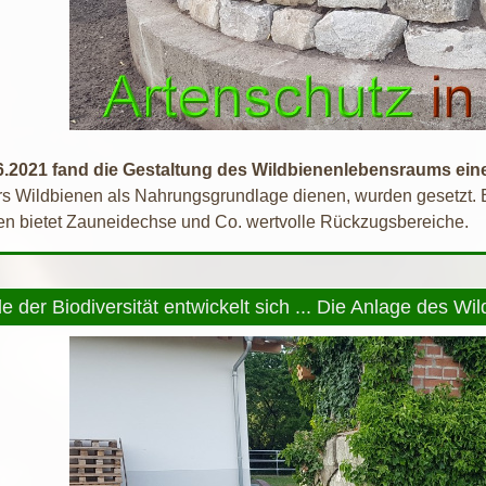
.2021 fand die Gestaltung des Wildbienenlebensraums einen
s Wildbienen als Nahrungsgrundlage dienen, wurden gesetzt. 
ien bietet Zauneidechse und Co. wertvolle Rückzugsbereiche.
e der Biodiversität entwickelt sich ... Die Anlage des Wil