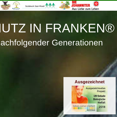
≡
Menü
UTZ IN FRANKEN®
nachfolgender Generationen
Ausgezeichnet