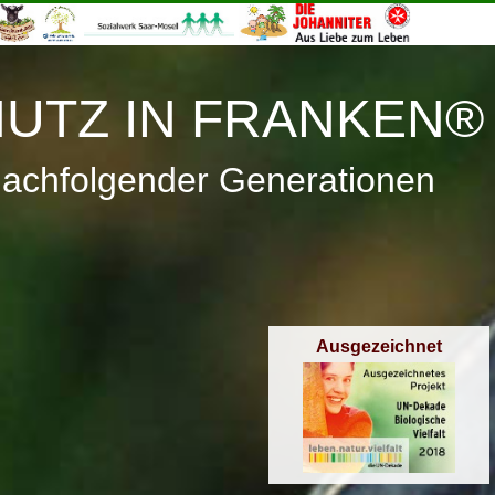
≡
Menü
UTZ IN FRANKEN®
nachfolgender Generationen
Ausgezeichnet