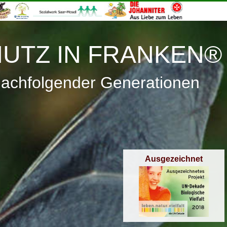
≡
Menü
UTZ IN FRANKEN®
nachfolgender Generationen
Ausgezeichnet