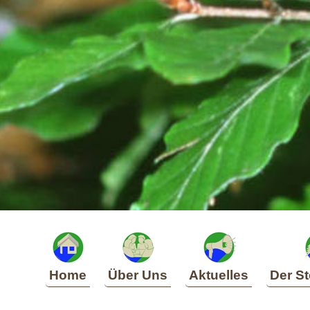
Home
Über Uns
Aktuelles
Der St